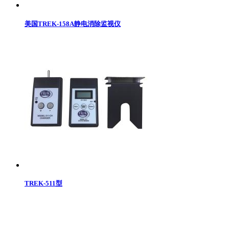
美国TREK-158A静电消除监视仪
TREK-511型