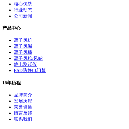
核心优势
行业动态
公司新闻
产品中心
离子风机
离子风嘴
离子风棒
离子风枪/风蛇
静电测试仪
ESD防静电门禁
18年历程
品牌简介
发展历程
荣誉资质
留言反馈
联系我们