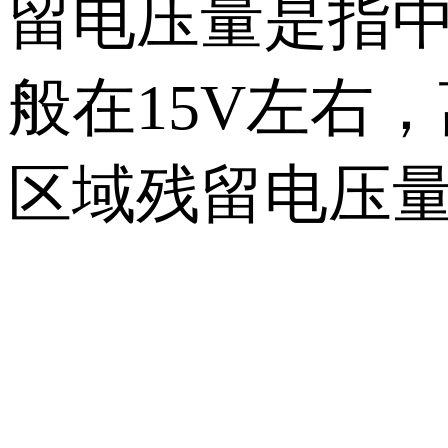
留电压量是指
般在15V左右
区域残留电压