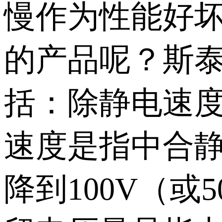
慢作为性能好
的产品呢？斯泰
括：除静电速
速度是指中合静
降到100V（或