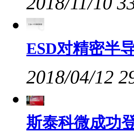
2018/11/10
3
ESD对精密半
2018/04/12
2
斯泰科微成功